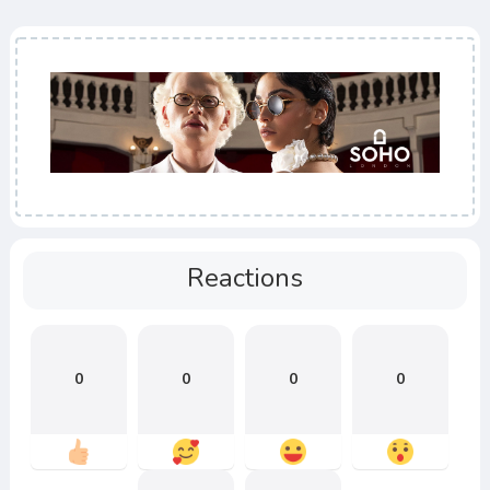
Reactions
0
0
0
0