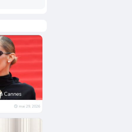
 à Cannes
mai 29, 2026