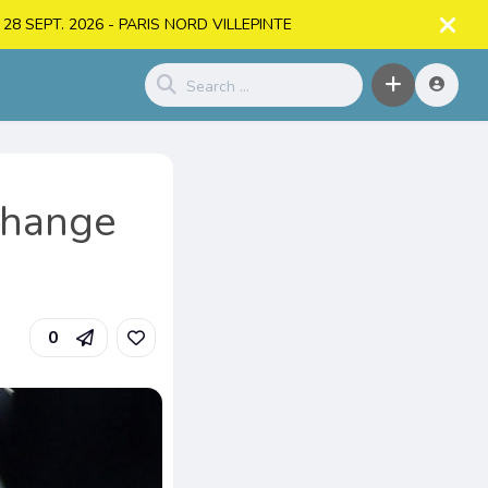
. > 28 SEPT. 2026 - PARIS NORD VILLEPINTE
change
0