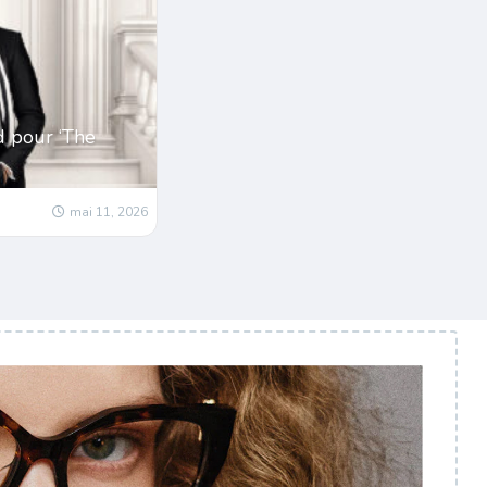
d pour ‘The
mai 11, 2026