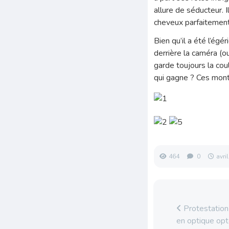
allure de séducteur.
cheveux parfaitement 
Bien qu’il a été l’ég
derrière la caméra (ou
garde toujours la cou
qui gagne ? Ces mont
464
0
avri
Protestation
en optique op