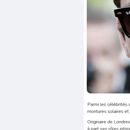
Parmi les célébrités
montures solaires et c
Originaire de Londres
à part ses rôles intr