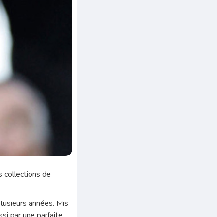
 collections de
plusieurs années. Mis
ssi par une parfaite