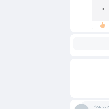
0
Vous dev