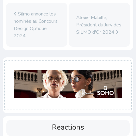
Silmo annonce les
Alexis Mabille,
nominés au Concours
Président du Jury des
Design Optique
SILMO d'Or 2024
2024
Reactions