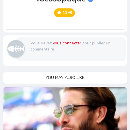
1399
Vous devez
vous connecter
pour publier un
commentaire.
YOU MAY ALSO LIKE