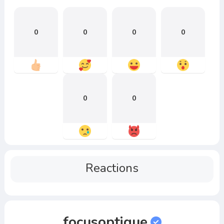
0
0
0
0
0
0
Reactions
focusoptique