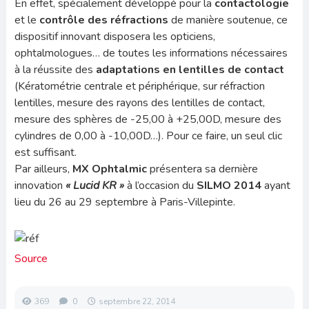
En effet, spécialement développé pour la
contactologie
et le
contrôle des réfractions
de manière soutenue, ce
dispositif innovant disposera les opticiens,
ophtalmologues… de toutes les informations nécessaires
à la réussite des
adaptations en lentilles de contact
(Kératométrie centrale et périphérique, sur réfraction
lentilles, mesure des rayons des lentilles de contact,
mesure des sphères de -25,00 à +25,00D, mesure des
cylindres de 0,00 à -10,00D…). Pour ce faire, un seul clic
est suffisant.
Par ailleurs,
MX Ophtalmic
présentera sa dernière
innovation
« Lucid KR »
à l’occasion du
SILMO 2014
ayant
lieu du 26 au 29 septembre à Paris-Villepinte.
Source
369
0
septembre 22, 2014