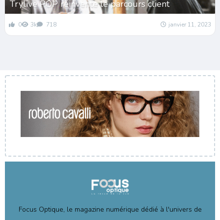
Trylive POP réinvente le parcours client
0
3k
718
janvier 11, 2023
Focus Optique, le magazine numérique dédié à l'univers de