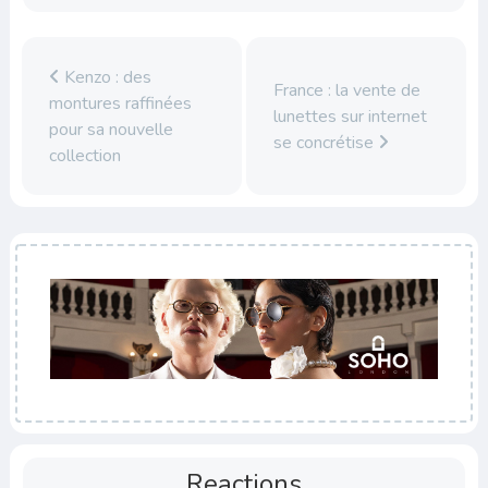
Kenzo : des
France : la vente de
montures raffinées
lunettes sur internet
pour sa nouvelle
se concrétise
collection
Reactions