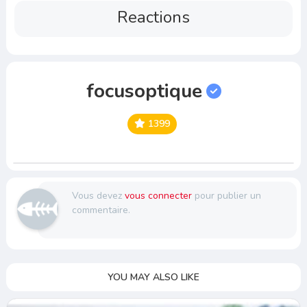
Reactions
focusoptique
1399
Vous devez
vous connecter
pour publier un
commentaire.
YOU MAY ALSO LIKE