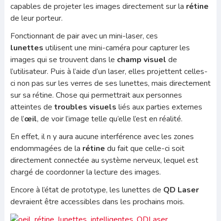
capables de projeter les images directement sur la
rétine
de leur porteur.
Fonctionnant de pair avec un mini-laser, ces
lunettes
utilisent une mini-caméra pour capturer les
images qui se trouvent dans le
champ visuel
de
l’utilisateur. Puis à l’aide d’un laser, elles projettent celles-
ci non pas sur les verres de ses lunettes, mais directement
sur sa rétine. Chose qui permettrait aux personnes
atteintes de
troubles visuels
liés aux parties externes
de l’
œil
, de voir l’image telle qu’elle l’est en réalité.
En effet, il n y aura aucune interférence avec les zones
endommagées de la
rétine
du fait que celle-ci soit
directement connectée au système nerveux, lequel est
chargé de coordonner la lecture des images.
Encore à l’état de prototype, les lunettes de
QD Laser
devraient être accessibles dans les prochains mois.