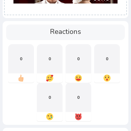
Reactions
0
0
0
0
0
0