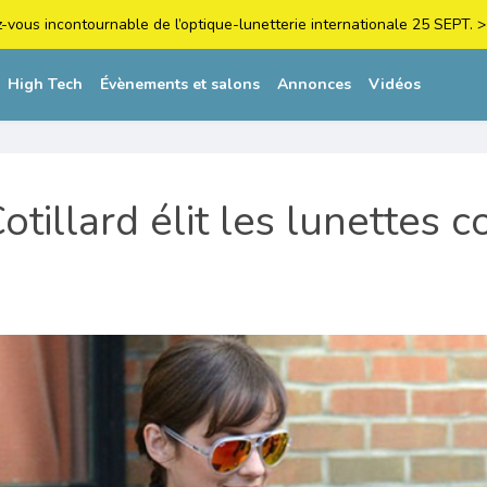
z-vous incontournable de l’optique-lunetterie internationale 25 SEPT
High Tech
Évènements et salons
Annonces
Vidéos
otillard élit les lunettes c