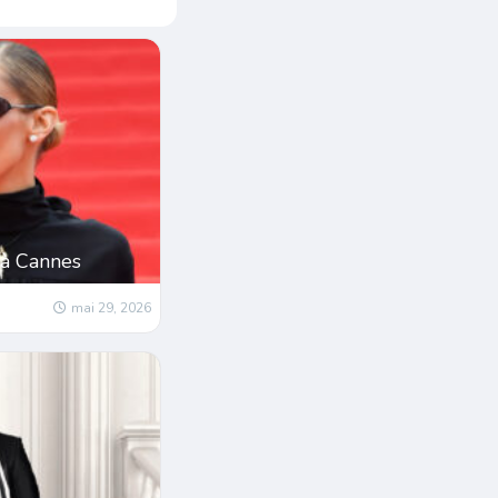
 à Cannes
mai 29, 2026