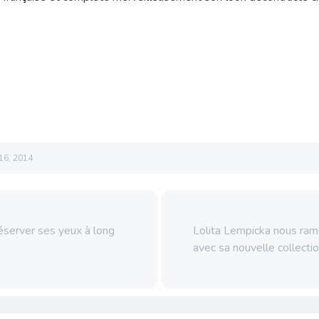
r
 16, 2014
erver ses yeux à long
Lolita Lempicka nous ram
avec sa nouvelle collecti