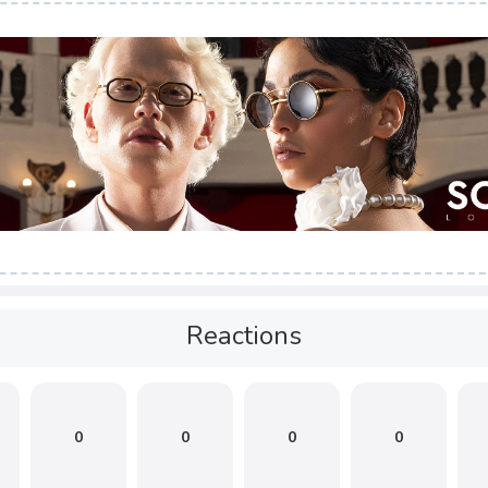
Reactions
0
0
0
0