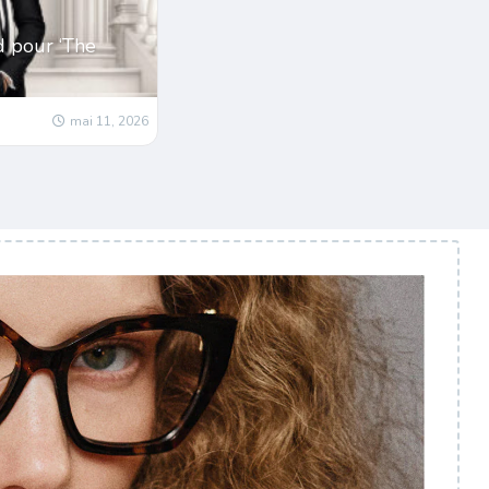
d pour ‘The
mai 11, 2026