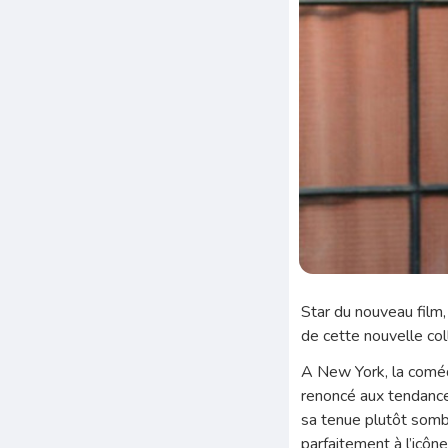
Star du nouveau film,
de cette nouvelle co
A New York, la comédi
renoncé aux tendance
sa tenue plutôt sombr
parfaitement à l’icôn