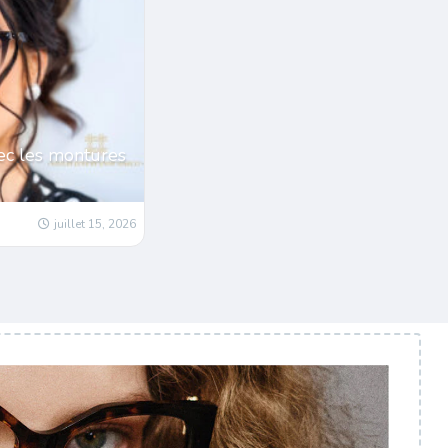
ec les montures
juillet 15, 2026