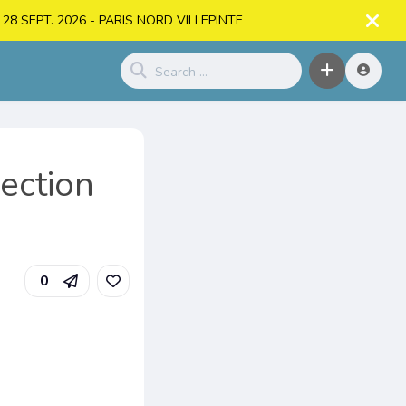
. > 28 SEPT. 2026 - PARIS NORD VILLEPINTE
ection
0