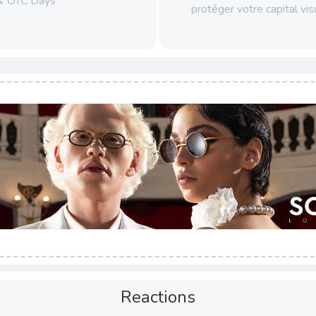
OTC Days
protéger votre capital vi
Reactions