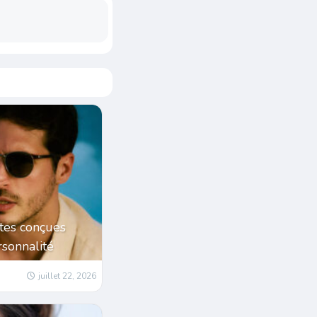
tes conçues
sonnalité
juillet 22, 2026