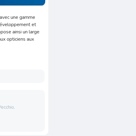
9 avec une gamme
 développement et
pose ainsi un large
aux opticiens aux
ecchio,