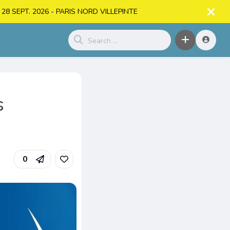
. > 28 SEPT. 2026 - PARIS NORD VILLEPINTE
s
0