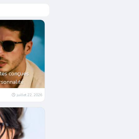
tes conçues
sonnalité
juillet 22, 2026