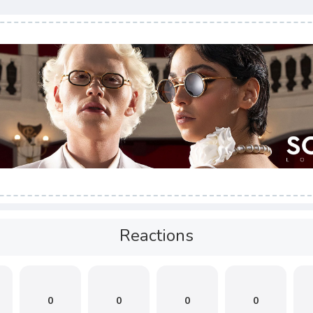
Reactions
0
0
0
0