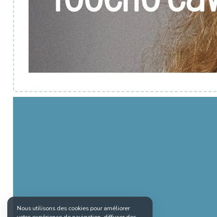
Nous utilisons des cookies pour améliorer
votre expérience de navigation, diffuser des