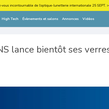
z-vous incontournable de l’optique-lunetterie internationale 25 SEPT
High Tech
Évènements et salons
Annonces
Vidéos
 lance bientôt ses verre
s