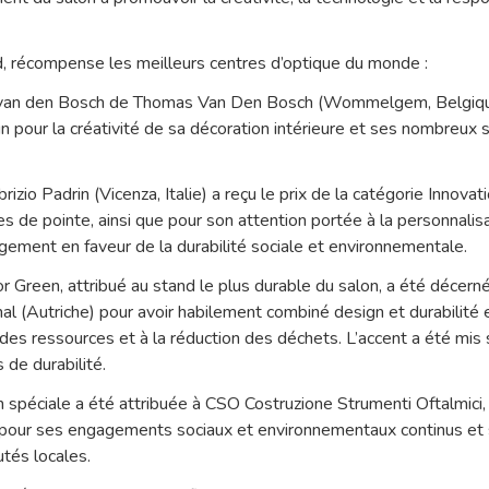
 récompense les meilleurs centres d’optique du monde :
s van den Bosch de Thomas Van Den Bosch (Wommelgem, Belgique
n pour la créativité de sa décoration intérieure et ses nombreux s
rizio Padrin (Vicenza, Italie) a reçu le prix de la catégorie Innova
 de pointe, ainsi que pour son attention portée à la personnalisa
gement en faveur de la durabilité sociale et environnementale.
r Green, attribué au stand le plus durable du salon, a été décern
nal (Autriche) pour avoir habilement combiné design et durabilité e
ce des ressources et à la réduction des déchets. L’accent a été mis 
s de durabilité.
 spéciale a été attribuée à CSO Costruzione Strumenti Oftalmici, 
our ses engagements sociaux et environnementaux continus et s
tés locales.