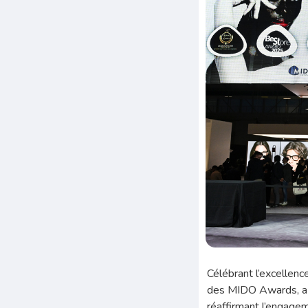
Célébrant l’excellence
des MIDO Awards, a mi
réaffirmant l’engagem