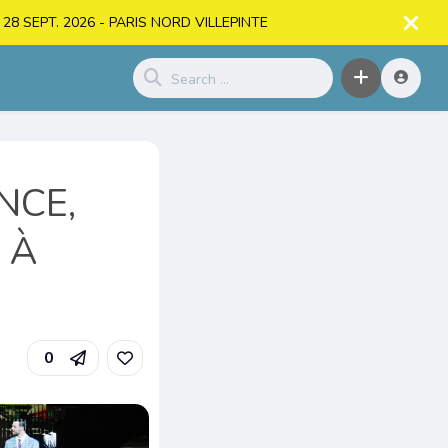
. > 28 SEPT. 2026 - PARIS NORD VILLEPINTE
NCE,
 À
0