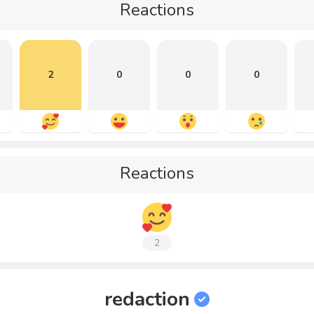
Reactions
2
0
0
0
Reactions
2
redaction