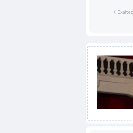
Exaltez 