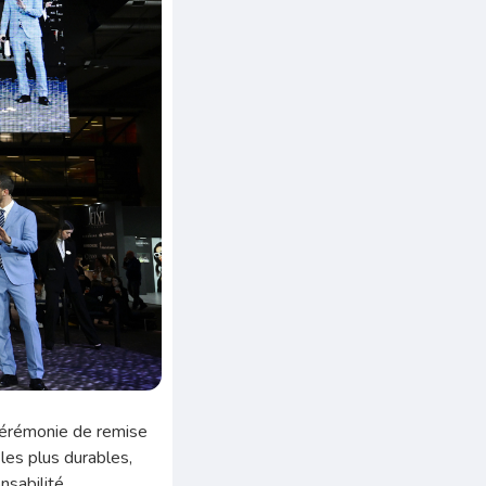
e cérémonie de remise
les plus durables,
nsabilité