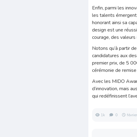
Enfin, parmi les inno
les talents émergents
honorant ainsi sa ca
design est une réussi
courage, des valeurs 
Notons qu’à partir de
candidatures aux des
premier prix, de 5 00
cérémonie de remise 
Avec les MIDO Awards
d’innovation, mais au
qui redéfinissent l’av
1k
0
févrie