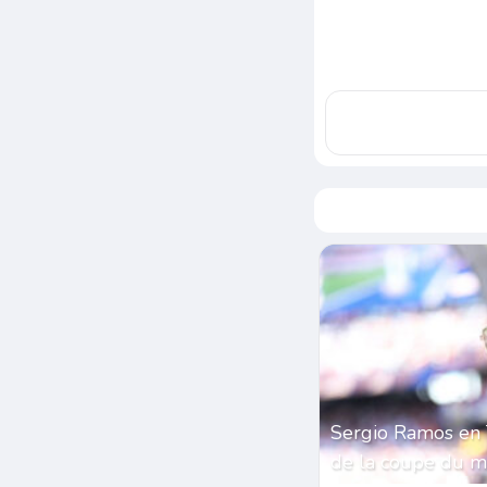
Sergio Ramos en 
de la coupe du 