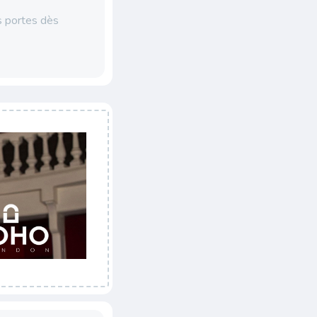
 portes dès