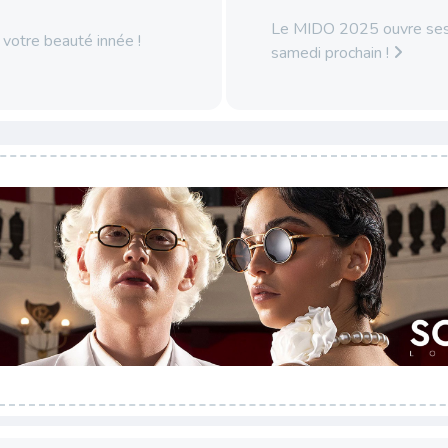
Le MIDO 2025 ouvre ses
votre beauté innée !
samedi prochain !