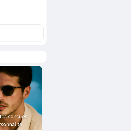
tes conçues
sonnalité