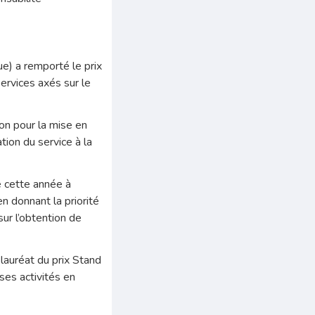
) a remporté le prix
ervices axés sur le
tion pour la mise en
tion du service à la
é cette année à
n donnant la priorité
sur l’obtention de
lauréat du prix Stand
es activités en