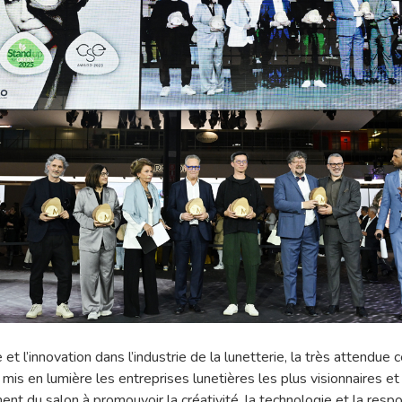
 et l’innovation dans l’industrie de la lunetterie, la très attendu
s en lumière les entreprises lunetières les plus visionnaires et 
ent du salon à promouvoir la créativité, la technologie et la respo