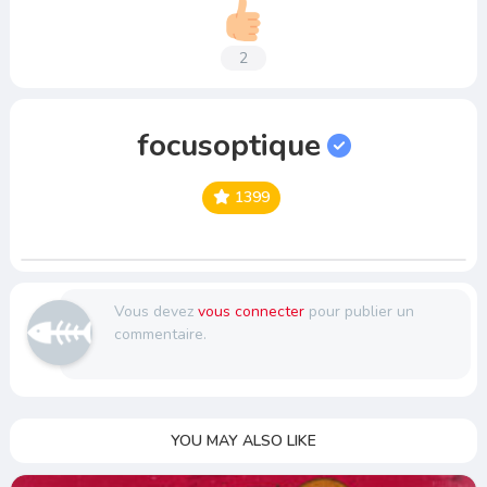
2
focusoptique
1399
Vous devez
vous connecter
pour publier un
commentaire.
YOU MAY ALSO LIKE