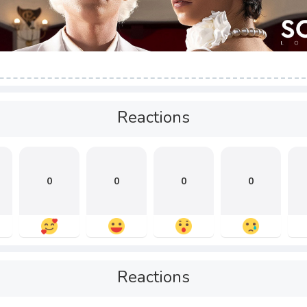
Reactions
0
0
0
0
Reactions