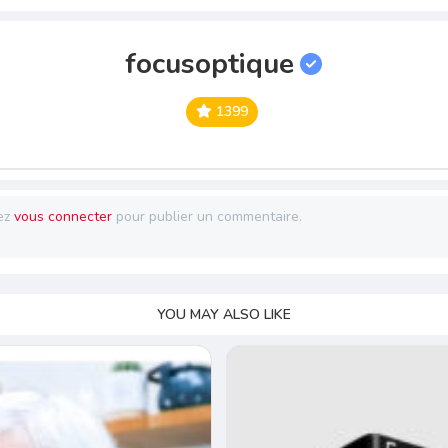
focusoptique
1399
ez
vous connecter
pour publier un commentaire.
YOU MAY ALSO LIKE