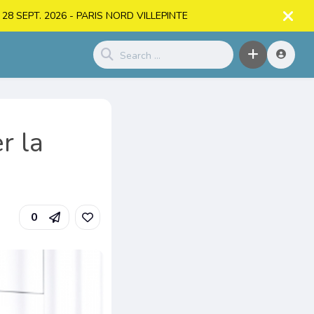
. > 28 SEPT. 2026 - PARIS NORD VILLEPINTE
r la
0