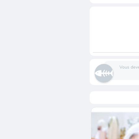
Vous dev