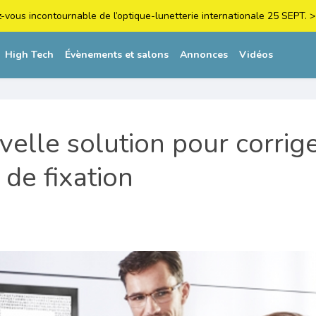
z-vous incontournable de l’optique-lunetterie internationale 25 SEPT
High Tech
Évènements et salons
Annonces
Vidéos
elle solution pour corrige
 de fixation