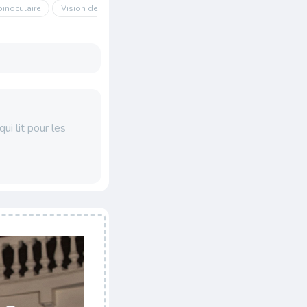
binoculaire
Vision de
ui lit pour les