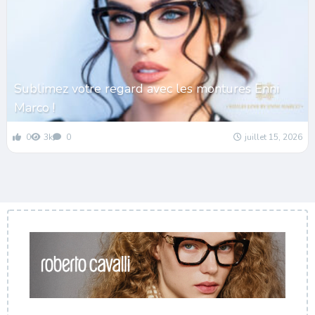
Sublimez votre regard avec les montures Enni
Marco !
0
3k
0
juillet 15, 2026