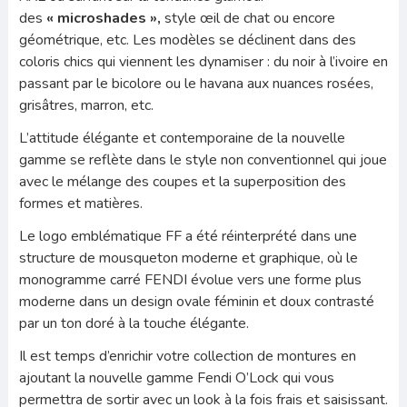
des
« microshades »,
style œil de chat ou encore
géométrique, etc. Les modèles se déclinent dans des
coloris chics qui viennent les dynamiser : du noir à l’ivoire en
passant par le bicolore ou le havana aux nuances rosées,
grisâtres, marron, etc.
L’attitude élégante et contemporaine de la nouvelle
gamme se reflète dans le style non conventionnel qui joue
avec le mélange des coupes et la superposition des
formes et matières.
Le logo emblématique FF a été réinterprété dans une
structure de mousqueton moderne et graphique, où le
monogramme carré FENDI évolue vers une forme plus
moderne dans un design ovale féminin et doux contrasté
par un ton doré à la touche élégante.
Il est temps d’enrichir votre collection de montures en
ajoutant la nouvelle gamme Fendi O’Lock qui vous
permettra de sortir avec un look à la fois frais et saisissant.