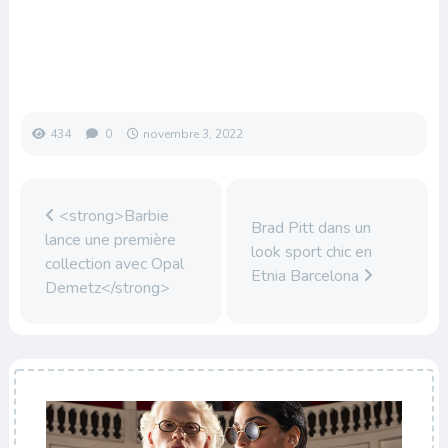
434
0
novembre 3, 2022
<strong>Barbie
Brad Pitt dans un
lance une première
look sport chic en
collection avec Opal
Etnia Barcelona
Demetz</strong>