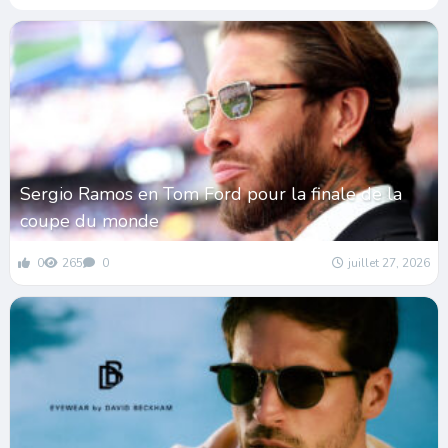
Sergio Ramos en Tom Ford pour la finale de la
coupe du monde
0
265
0
juillet 27, 2026