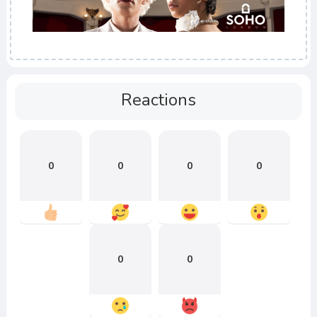
Reactions
0
0
0
0
0
0