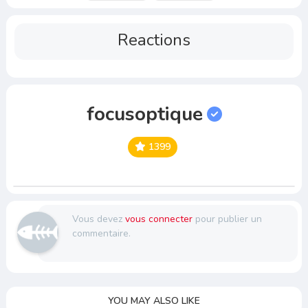
Reactions
focusoptique
1399
Vous devez
vous connecter
pour publier un
commentaire.
YOU MAY ALSO LIKE