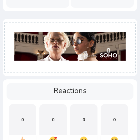
Reactions
0
0
0
0