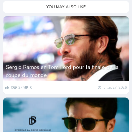
YOU MAY ALSO LIKE
Sergio Ramos en Tom Ford pour la finale de la
coupe du monde
0
274
0
juillet 27, 2026