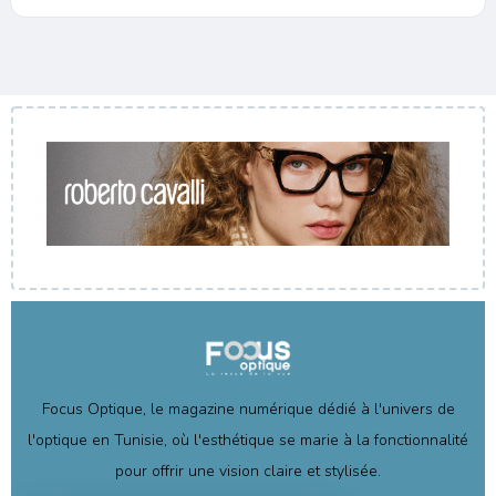
Focus Optique, le magazine numérique dédié à l'univers de
l'optique en Tunisie, où l'esthétique se marie à la fonctionnalité
pour offrir une vision claire et stylisée.