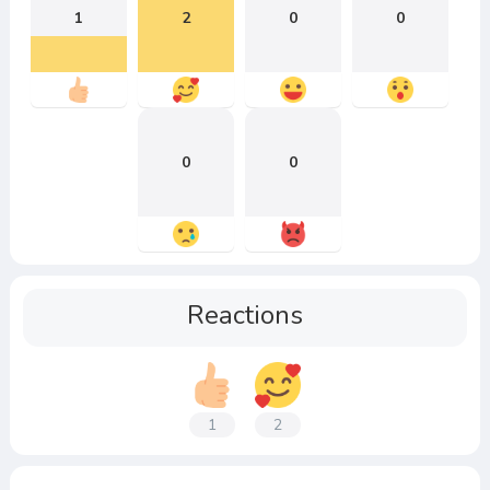
1
2
0
0
0
0
Reactions
1
2