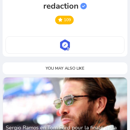
redaction
109
YOU MAY ALSO LIKE
Sergio Ramos en Tom Ford pour la finale de la