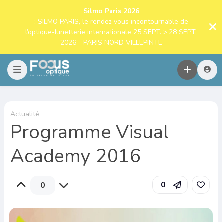
Silmo Paris 2026
: SILMO PARIS, le rendez-vous incontournable de
l’optique-lunetterie internationale 25 SEPT. > 28 SEPT.
2026 - PARIS NORD VILLEPINTE
Actualité
Programme Visual
Academy 2016
0
0