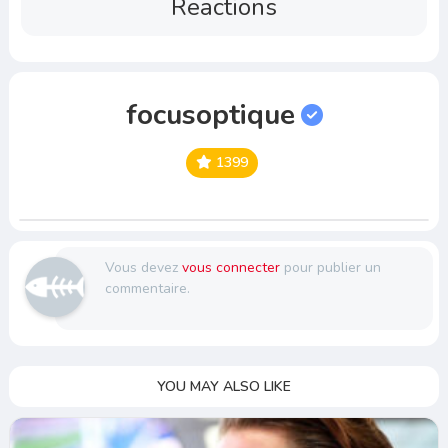
Reactions
focusoptique
1399
Vous devez
vous connecter
pour publier un
commentaire.
YOU MAY ALSO LIKE