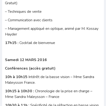
Gratuit)
– Techniques de vente
– Communication avec clients
– Management appliqué en optique, animé par M. Kossay
Hayder
17h15 :
Cocktail de bienvenue
Samedi 12 MARS 2016
Conférences (accès gratuit)
10h à 10h15
Intérêt de la basse vision – Mme Sandra
Maleysson France.
10h15 à 10h30 :
Chronologie de la prise en charge –
Mme Sandra Maleysson – France
10h30 à 11h :
Spécificité de la réfraction en basse vision