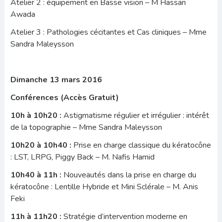
Atelier 2 : équipement en Basse vision – M Hassan
Awada
Atelier 3 : Pathologies cécitantes et Cas cliniques – Mme
Sandra Maleysson
Dimanche 13 mars 2016
Conférences (Accès Gratuit)
10h à 10h20 :
Astigmatisme régulier et irrégulier : intérêt
de la topographie – Mme Sandra Maleysson
10h20 à 10h40 :
Prise en charge classique du kératocône
: LST, LRPG, Piggy Back – M. Nafis Hamid
10h40 à 11h :
Nouveautés dans la prise en charge du
kératocône : Lentille Hybride et Mini Sclérale – M. Anis
Feki
11h à 11h20 :
Stratégie d’intervention moderne en