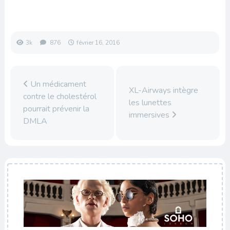
3k
876
février 16, 2016
Un médicament
XL-Airways intègre
contre le cholestérol
les lunettes
pourrait prévenir la
immersives
DMLA