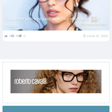
Sublimez votre regard avec les montures Enni
Marco !
0
3k
0
juillet 15, 2026