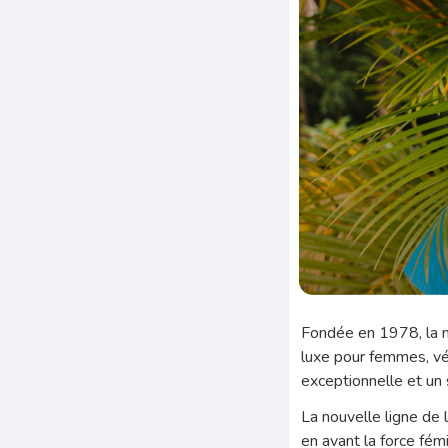
Fondée en 1978, la 
luxe pour femmes, véh
exceptionnelle et un s
La nouvelle ligne de
en avant la force fém