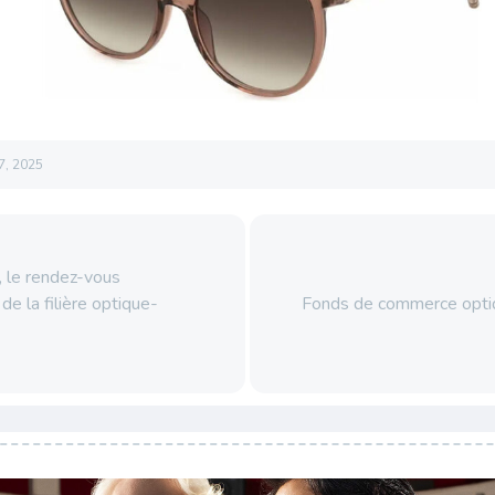
7, 2025
 le rendez-vous
de la filière optique-
Fonds de commerce opti