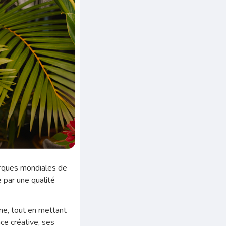
rques mondiales de
e par une qualité
ne, tout en mettant
ce créative, ses