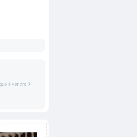
que à vendre