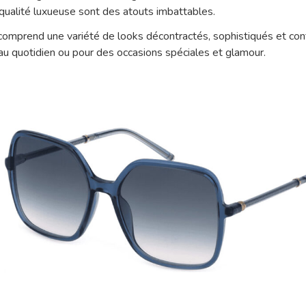
 qualité luxueuse sont des atouts imbattables.
 comprend une variété de looks décontractés, sophistiqués et co
au quotidien ou pour des occasions spéciales et glamour.