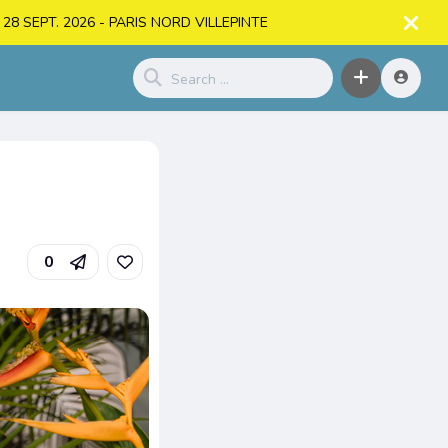
. > 28 SEPT. 2026 - PARIS NORD VILLEPINTE
0