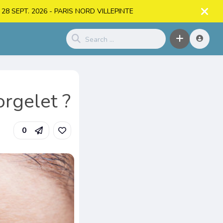
. > 28 SEPT. 2026 - PARIS NORD VILLEPINTE
orgelet ?
0