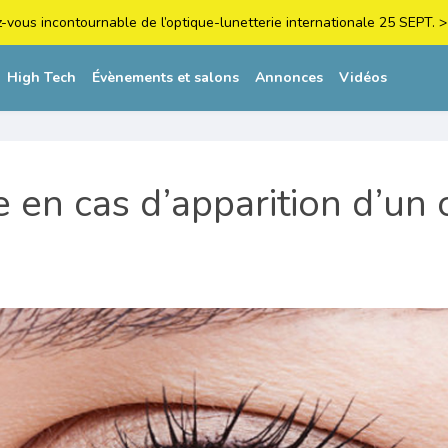
z-vous incontournable de l’optique-lunetterie internationale 25 SEPT
High Tech
Évènements et salons
Annonces
Vidéos
e en cas d’apparition d’un 