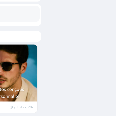
tes conçues
sonnalité
juillet 22, 2026