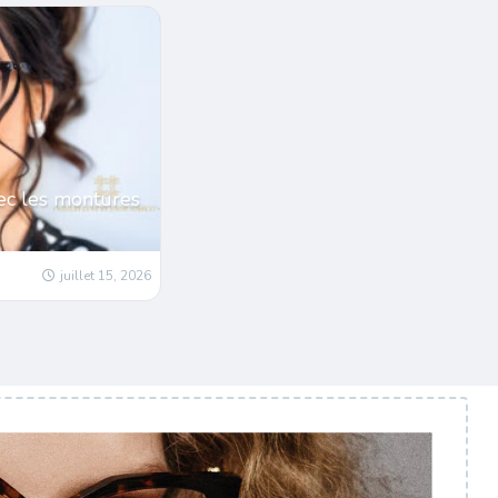
ec les montures
juillet 15, 2026