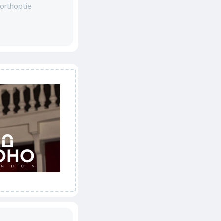
’orthoptie