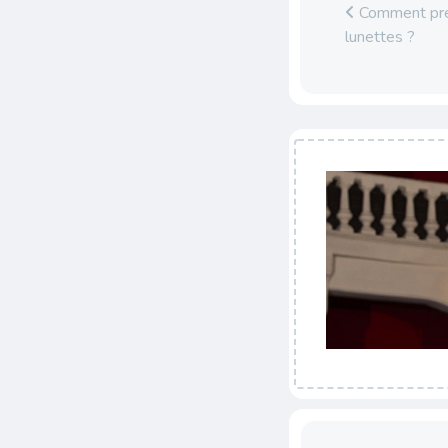
Comment pre
lunettes ?