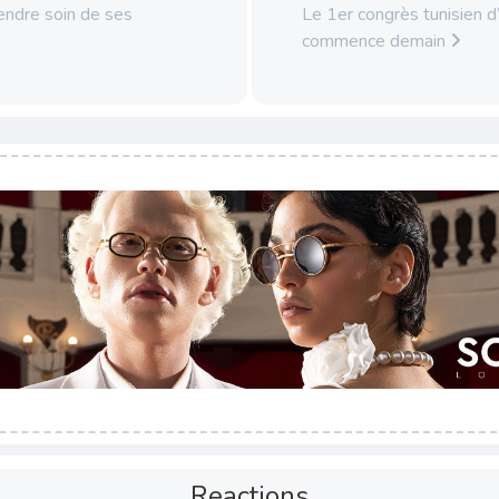
ndre soin de ses
Le 1er congrès tunisien d
commence demain
Reactions