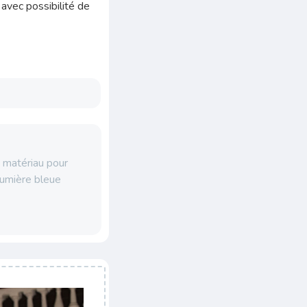
 avec possibilité de
 matériau pour
 lumière bleue