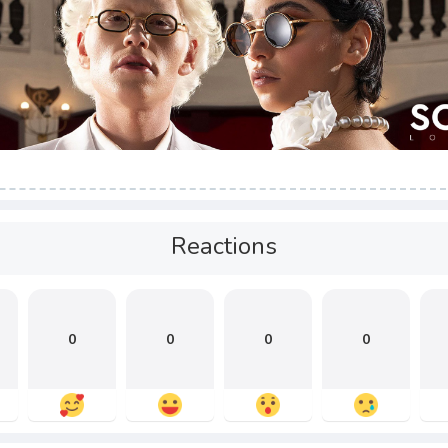
Reactions
0
0
0
0