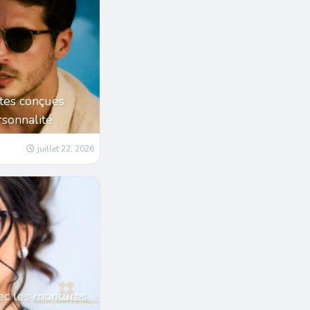
tes conçues
sonnalité
juillet 22, 2026
ec les montures