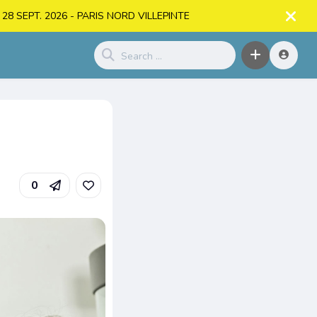
. > 28 SEPT. 2026 - PARIS NORD VILLEPINTE
0