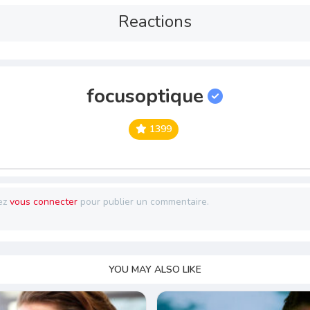
Reactions
focusoptique
1399
ez
vous connecter
pour publier un commentaire.
YOU MAY ALSO LIKE