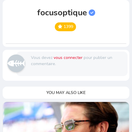
focusoptique
1399
Vous devez
vous connecter
pour publier un
commentaire.
YOU MAY ALSO LIKE