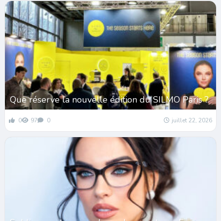
Que réserve la nouvelle édition du SILMO Paris ?
0
97
0
juillet 22, 2026