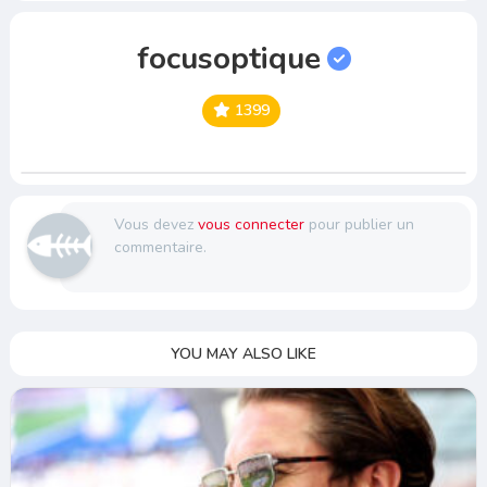
focusoptique
1399
Vous devez
vous connecter
pour publier un
commentaire.
YOU MAY ALSO LIKE