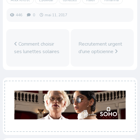
446
0
mai 11, 2017
Comment choisir
Recrutement urgent
ses lunettes solaires
d'une opticienne