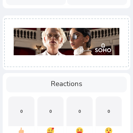
Reactions
0
0
0
0