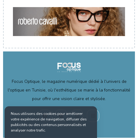
Focus Optique, le magazine numérique dédié à l'univers de
l'optique en Tunisie, où l'esthétique se marie à la fonctionnalité
pour offrir une vision claire et stylisée.
Nous utilisons des cookies pour améliorer
votre expérience de navigation, diffuser des
publicités ou des contenus personnalisés et
analyser notre trafic.