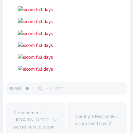
568
4
juin 14, 2022
Evénement
Event professionnel :
HOYA TN-OPTIC : Le
Sicom Full Days
portail vers le Japon