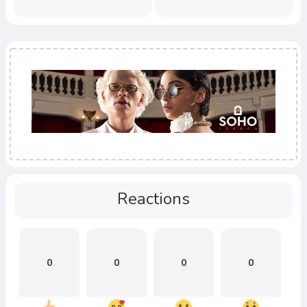
Reactions
0
0
0
0