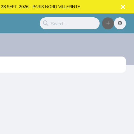
. > 28 SEPT. 2026 - PARIS NORD VILLEPINTE