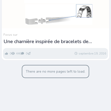
Focus sur
Une charnière inspirée de bracelets de
montres
0
446
0
septembre 19, 2016
There are no more pages left to load.