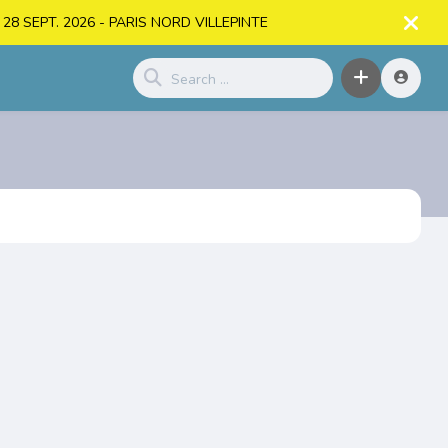
. > 28 SEPT. 2026 - PARIS NORD VILLEPINTE