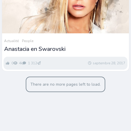
Actualité
People
Anastacia en Swarovski
0
4k
1 312
septembre 28, 2017
There are no more pages left to load.