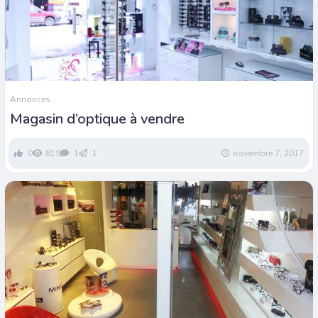
Annonces
Magasin d’optique à vendre
0
819
1
1
novembre 7, 2017