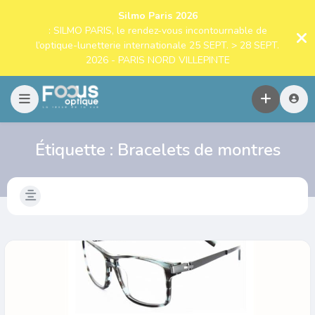
Silmo Paris 2026
: SILMO PARIS, le rendez-vous incontournable de
l’optique-lunetterie internationale 25 SEPT. > 28 SEPT.
2026 - PARIS NORD VILLEPINTE
Étiquette :
Bracelets de montres