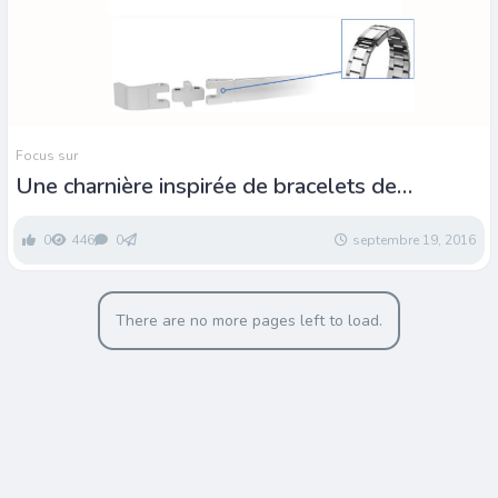
Focus sur
Une charnière inspirée de bracelets de
montres
0
446
0
septembre 19, 2016
There are no more pages left to load.