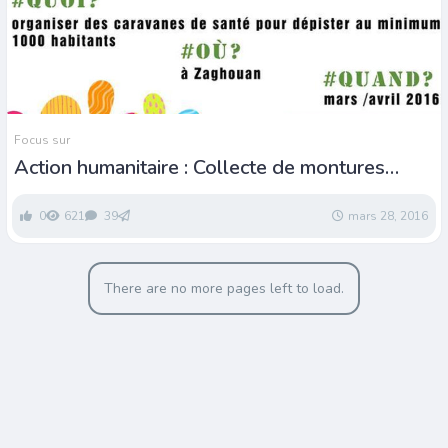
Focus sur
Action humanitaire : Collecte de montures
optiques
0
621
39
mars 28, 2016
There are no more pages left to load.