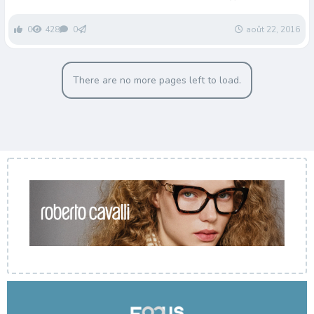
ergonomiques
0
428
0
août 22, 2016
There are no more pages left to load.