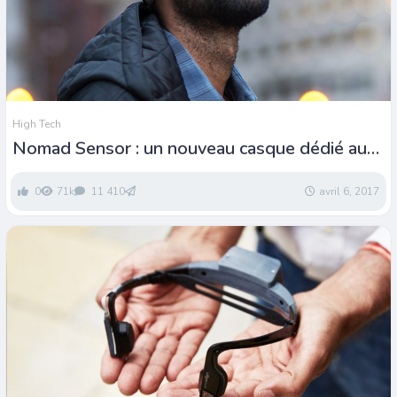
High Tech
Nomad Sensor : un nouveau casque dédié aux
déficients visuels
0
71k
11 410
avril 6, 2017