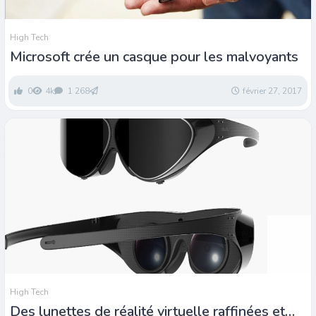
High Tech
Microsoft crée un casque pour les malvoyants
0
4k
1 268
février 27, 2017
High Tech
Des lunettes de réalité virtuelle raffinées et