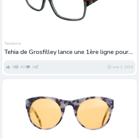
Tendance
Tehia de Grosfilley lance une 1ère ligne pour
hommes
0
407
0
mai 3, 2016