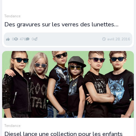
Tendance
Des gravures sur les verres des lunettes
Kollektion
0
476
0
avril 28, 2016
Tendance
Diesel lance une collection pour les enfants