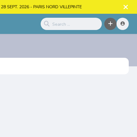
. > 28 SEPT. 2026 - PARIS NORD VILLEPINTE