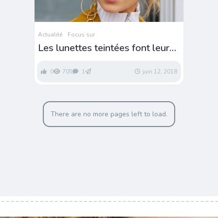
Actualité
Focus sur
Les lunettes teintées font leur
grand come-back
0
705
1
juin 12, 2018
There are no more pages left to load.