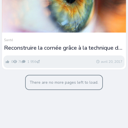
Santé
Reconstruire la cornée grâce à la technique de
la « Dent dans l’œil »
0
7k
1 956
avril 20, 2017
There are no more pages left to load.