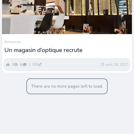
Annonces
Un magasin d’optique recrute
0
4k
1 388
avril 28, 2017
There are no more pages left to load.