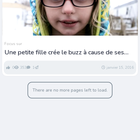
Focus sur
Une petite fille crée le buzz à cause de ses
lunettes
0
353
1
janvier 15, 2016
There are no more pages left to load.