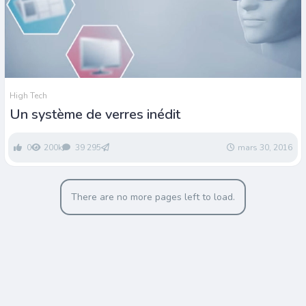
High Tech
Un système de verres inédit
0
200k
39 295
mars 30, 2016
There are no more pages left to load.