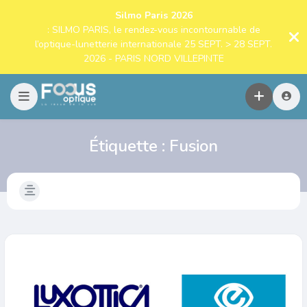
Silmo Paris 2026
: SILMO PARIS, le rendez-vous incontournable de
l’optique-lunetterie internationale 25 SEPT. > 28 SEPT.
2026 - PARIS NORD VILLEPINTE
Étiquette :
Fusion