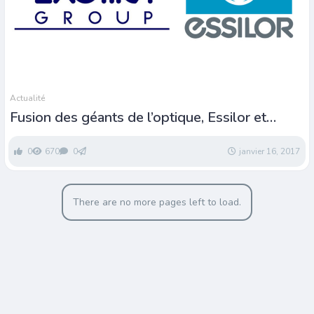
Actualité
Fusion des géants de l’optique, Essilor et
Luxottica
0
670
0
janvier 16, 2017
There are no more pages left to load.