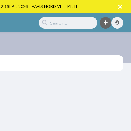
. > 28 SEPT. 2026 - PARIS NORD VILLEPINTE