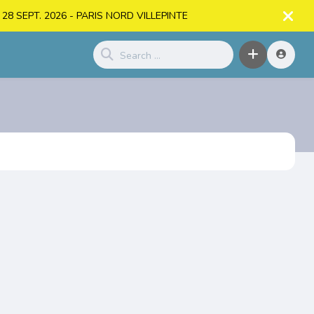
. > 28 SEPT. 2026 - PARIS NORD VILLEPINTE