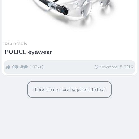
Galerie Vidéo
POLICE eyewear
0
4k
1 324
novembre 15, 2016
There are no more pages left to load.