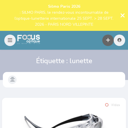
Silmo Paris 2026
: SILMO PARIS, le rendez-vous incontournable de
l’optique-lunetterie internationale 25 SEPT. > 28 SEPT.
2026 - PARIS NORD VILLEPINTE
Étiquette :
lunette
Video