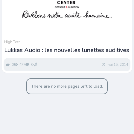
High Tech
Lukkas Audio : les nouvelles lunettes auditives
0
477
0
mai 15, 2014
There are no more pages left to load.