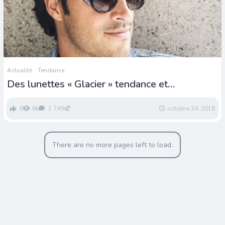
Actualité
Tendance
Des lunettes « Glacier » tendance et
personnalisables
0
6k
1 749
octobre 24, 2018
There are no more pages left to load.