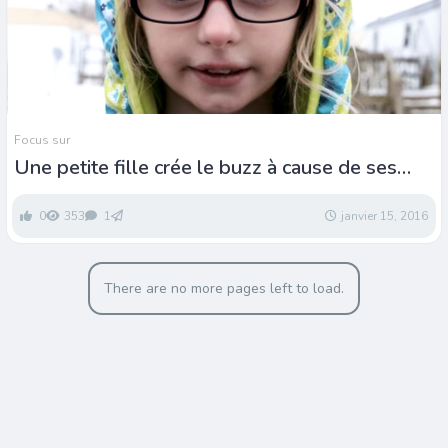
Focus sur
Une petite fille crée le buzz à cause de ses
lunettes
0
353
1
janvier 15, 2016
There are no more pages left to load.