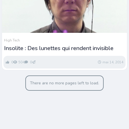
High Tech
Insolite : Des lunettes qui rendent invisible
0
504
0
mai 14, 2014
There are no more pages left to load.