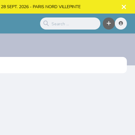
. > 28 SEPT. 2026 - PARIS NORD VILLEPINTE