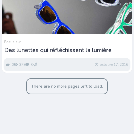
Focus sur
Des lunettes qui réfléchissent la lumière
0
378
0
octobre 17, 2016
There are no more pages left to load.