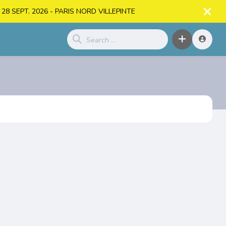
. > 28 SEPT. 2026 - PARIS NORD VILLEPINTE