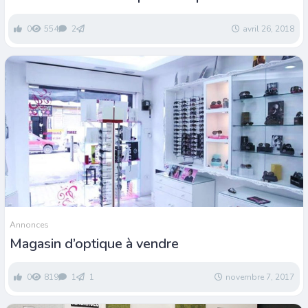
nouveau magasin
0
554
2
avril 26, 2018
Annonces
Magasin d’optique à vendre
0
819
1
1
novembre 7, 2017