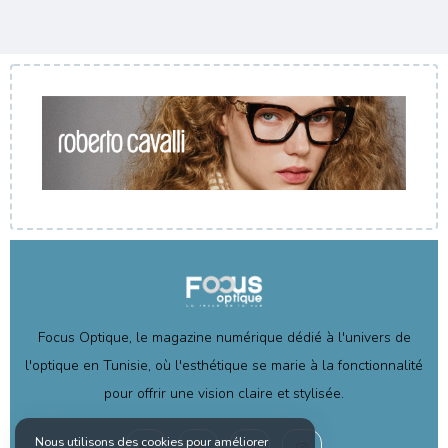
Focus Optique, le magazine numérique dédié à l'univers de
l'optique en Tunisie, où l'esthétique se marie à la fonctionnalité
pour offrir une vision claire et stylisée.
Nous utilisons des cookies pour améliorer