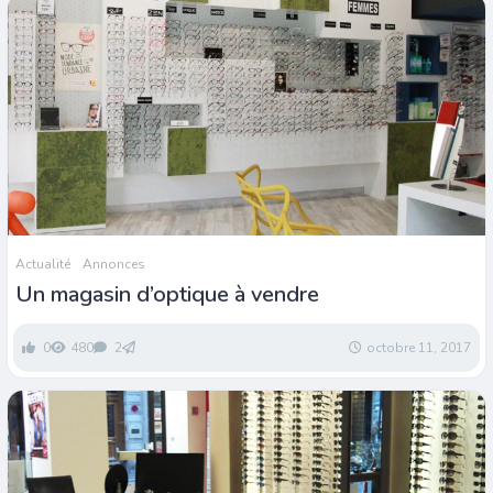
Actualité
Annonces
Un magasin d’optique à vendre
0
480
2
octobre 11, 2017