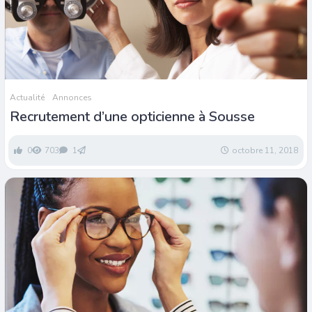
Actualité
Annonces
Recrutement d’une opticienne à Sousse
0
703
1
octobre 11, 2018