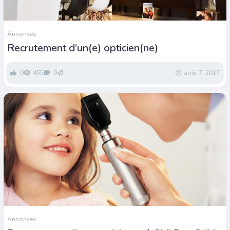
Annonces
Recrutement d’un(e) opticien(ne)
0
455
0
août 7, 2017
Annonces