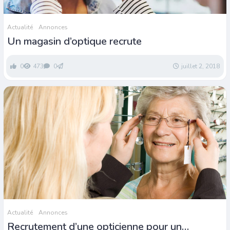
Actualité
Annonces
Un magasin d’optique recrute
0
473
0
juillet 2, 2018
Actualité
Annonces
Recrutement d’une opticienne pour un