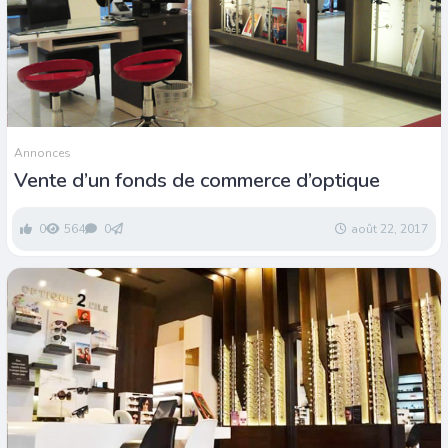
Annonces
Vente d’un fonds de commerce d’optique
0
564
0
août 22, 2017