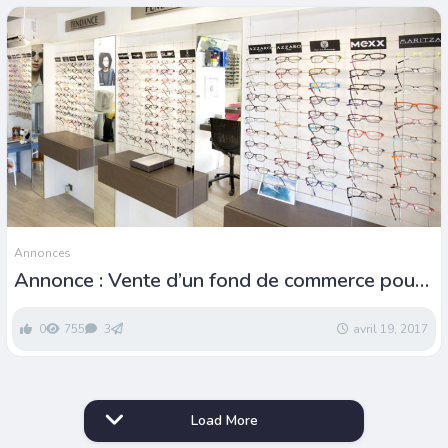
Annonces
Annonce : Vente d’un fond de commerce pour
opticiens
0
755
3
avril 19, 2017
Load More