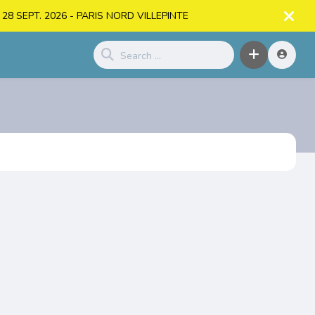
. > 28 SEPT. 2026 - PARIS NORD VILLEPINTE