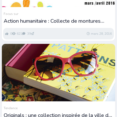
Focus sur
Action humanitaire : Collecte de montures
optiques
0
621
39
mars 28, 2016
Tendance
Originals : une collection inspirée de la ville de