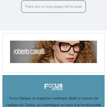
There are no more pages left to load.
Focus Optique, le magazine numérique dédié à l'univers de
l'optique en Tunisie, où l'esthétique se marie à la fonctionnalité